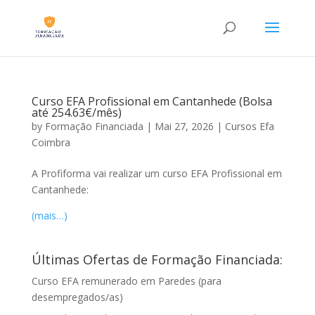
Curso EFA Profissional em Cantanhede (Bolsa
até 254.63€/mês)
by
Formação Financiada
|
Mai 27, 2026
|
Cursos Efa
Coimbra
A Profiforma vai realizar um curso EFA Profissional em
Cantanhede:
(mais…)
Últimas Ofertas de Formação Financiada:
Curso EFA remunerado em Paredes (para
desempregados/as)