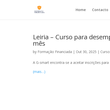
Home
Contacto
Leiria – Curso para dese
mês
by
Formação Financiada
|
Out 30, 2025
|
Cursos
A G-smart encontra-se a aceitar inscrições para
(mais…)