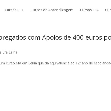
Cursos CET
Cursos de Aprendizagem
Cursos EFA
Cur
mpregados com Apoios de 400 euros po
 Efa Leiria
 um curso efa em Leiria que dá equivalência ao 12º ano de escolarida