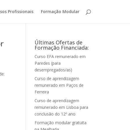
sos Profissionais
Formação Modular
r
Últimas Ofertas de
Formação Financiada:
Curso EFA remunerado em
Paredes (para
desempregados/as)
de:
Curso de aprendizagem
remunerado em Paços de
Ferreira
Curso de aprendizagem
remunerado em Lisboa para
conclusão do 12º ano
Formação modular gratuita
na Mealhada