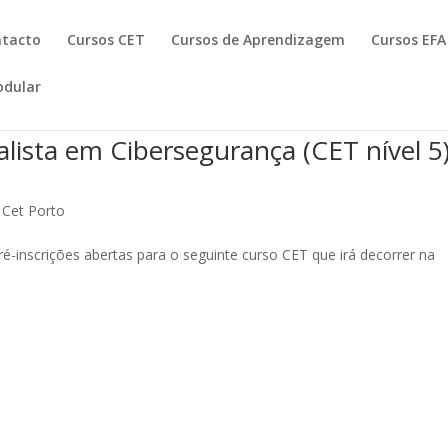
ntacto
Cursos CET
Cursos de Aprendizagem
Cursos EFA
dular
alista em Cibersegurança (CET nível 5)
 Cet Porto
é-inscrições abertas para o seguinte curso CET que irá decorrer na