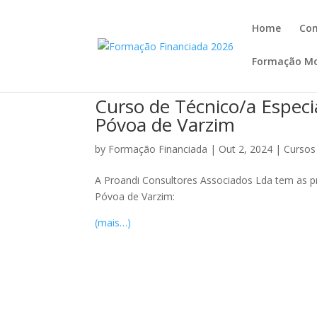
Home
Co
Formação Mo
Curso de Técnico/a Especi
Póvoa de Varzim
by
Formação Financiada
|
Out 2, 2024
|
Cursos
A Proandi Consultores Associados Lda tem as pr
Póvoa de Varzim:
(mais…)