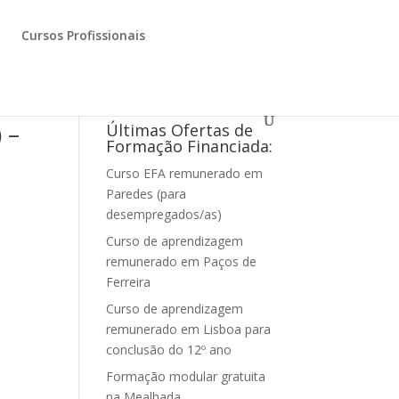
Cursos Profissionais
 –
Últimas Ofertas de
Formação Financiada:
Curso EFA remunerado em
Paredes (para
desempregados/as)
Curso de aprendizagem
remunerado em Paços de
Ferreira
Curso de aprendizagem
remunerado em Lisboa para
conclusão do 12º ano
Formação modular gratuita
na Mealhada