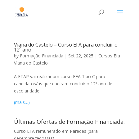
Viana do Castelo – Curso EFA para concluir o
12º ano
by
Formação Financiada
|
Set 22, 2025
|
Cursos Efa
Viana do Castelo
A ETAP vai realizar um curso EFA Tipo C para
candidatos/as que queiram concluir o 12º ano de
escolaridade.
(mais…)
Últimas Ofertas de Formação Financiada:
Curso EFA remunerado em Paredes (para
desempregados/as)