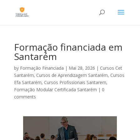
Formação financiada em
Santarém
by
Formação Financiada
|
Mai 28, 2026
|
Cursos Cet
Santarém
,
Cursos de Aprendizagem Santarém
,
Cursos
Efa Santarém
,
Cursos Profissionais Santarem
,
Formação Modular Certificada Santarém
|
0
comments