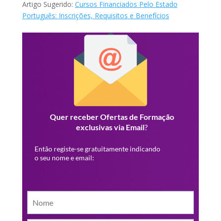
Artigo Sugerido:
Cursos Financiados Pelo Estado
Português: Inscrições, Requisitos e Benefícios