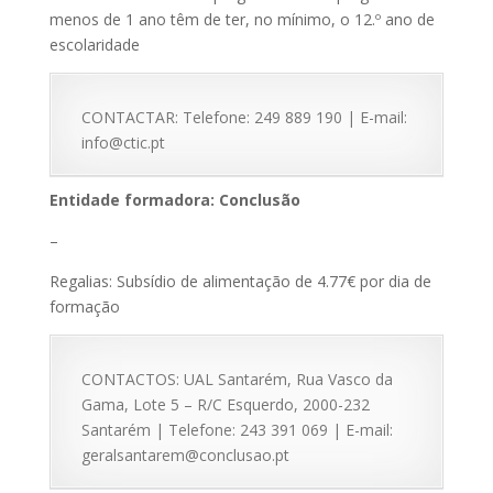
menos de 1 ano têm de ter, no mínimo, o 12.º ano de
escolaridade
CONTACTAR: Telefone: 249 889 190 | E-mail:
info@ctic.pt
Entidade formadora: Conclusão
–
Regalias: Subsídio de alimentação de 4.77€ por dia de
formação
CONTACTOS: UAL Santarém, Rua Vasco da
Gama, Lote 5 – R/C Esquerdo, 2000-232
Santarém | Telefone: 243 391 069 | E-mail:
geralsantarem@conclusao.pt