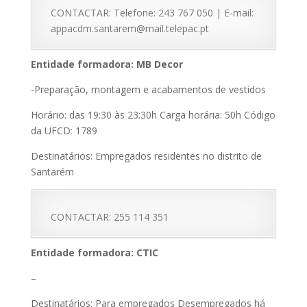
CONTACTAR: Telefone: 243 767 050 | E-mail:
appacdm.santarem@mail.telepac.pt
Entidade formadora: MB Decor
-Preparação, montagem e acabamentos de vestidos
Horário: das 19:30 às 23:30h Carga horária: 50h Código
da UFCD: 1789
Destinatários: Empregados residentes no distrito de
Santarém
CONTACTAR: 255 114 351
Entidade formadora: CTIC
–
Destinatários: Para empregados Desempregados há