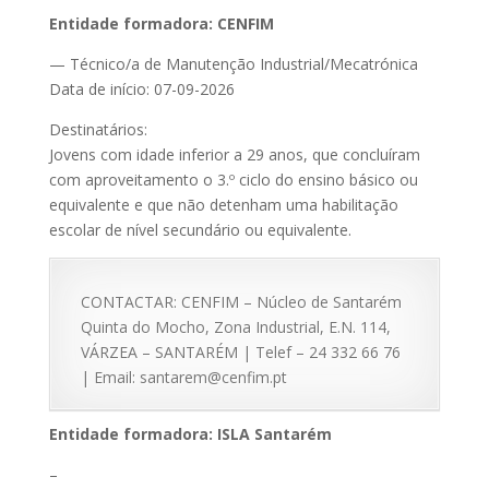
Entidade formadora: CENFIM
— Técnico/a de Manutenção Industrial/Mecatrónica
Data de início: 07-09-2026
Destinatários:
Jovens com idade inferior a 29 anos, que concluíram
com aproveitamento o 3.º ciclo do ensino básico ou
equivalente e que não detenham uma habilitação
escolar de nível secundário ou equivalente.
CONTACTAR: CENFIM – Núcleo de Santarém
Quinta do Mocho, Zona Industrial, E.N. 114,
VÁRZEA – SANTARÉM | Telef – 24 332 66 76
| Email: santarem@cenfim.pt
Entidade formadora: ISLA Santarém
–