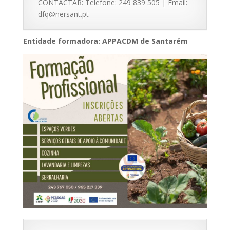
CONTACTAR: Telefone: 249 839 505 | Email:
dfq@nersant.pt
Entidade formadora: APPACDM de Santarém