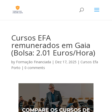
Cursos EFA
remunerados em Gaia
(Bolsa: 2.01 Euros/Hora)
by
Formação Financiada
|
Dez 17, 2025
|
Cursos Efa
Porto
|
0 comments