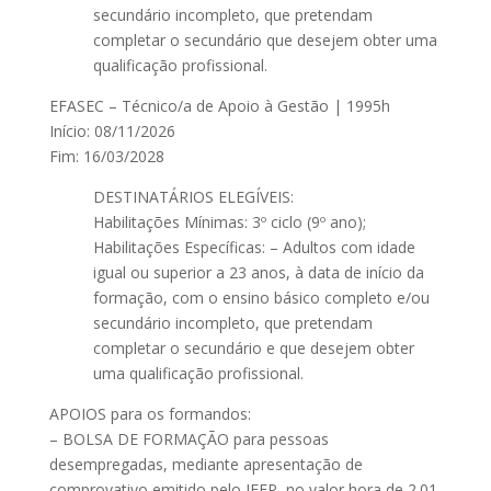
secundário incompleto, que pretendam
completar o secundário que desejem obter uma
qualificação profissional.
EFASEC – Técnico/a de Apoio à Gestão | 1995h
Início: 08/11/2026
Fim: 16/03/2028
DESTINATÁRIOS ELEGÍVEIS:
Habilitações Mínimas: 3º ciclo (9º ano);
Habilitações Específicas: – Adultos com idade
igual ou superior a 23 anos, à data de início da
formação, com o ensino básico completo e/ou
secundário incompleto, que pretendam
completar o secundário e que desejem obter
uma qualificação profissional.
APOIOS para os formandos:
– BOLSA DE FORMAÇÃO para pessoas
desempregadas, mediante apresentação de
comprovativo emitido pelo IEFP, no valor hora de 2.01