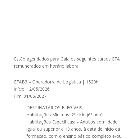
Estão agendados para Gaia os seguintes cursos EFA
remunerados em horário laboral:
EFAB3 – Operador/a de Logística | 1520h
Início: 12/05/2026
Fim: 01/06/2027
DESTINATÁRIOS ELEGÍVEIS:
Habilitações Mínimas: 2º ciclo (6º ano);
Habilitações Específicas: – Adultos com idade
igual ou superior a 18 anos, à data de início da
formação, com o ensino básico completo e/ou