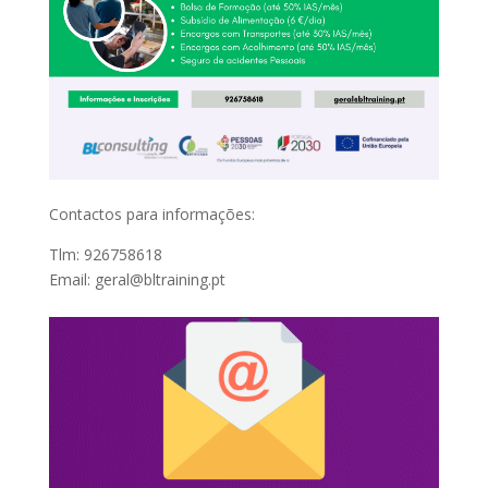
Contactos para informações:
Tlm: 926758618
Email: geral@bltraining.pt