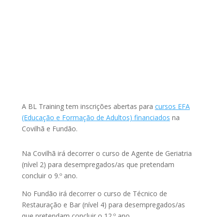
A BL Training tem inscrições abertas para
cursos EFA
(Educação e Formação de Adultos) financiados
na
Covilhã e Fundão.
Na Covilhã irá decorrer o curso de Agente de Geriatria
(nível 2) para desempregados/as que pretendam
concluir o 9.º ano.
No Fundão irá decorrer o curso de Técnico de
Restauração e Bar (nível 4) para desempregados/as
que pretendam concluir o 12.º ano.