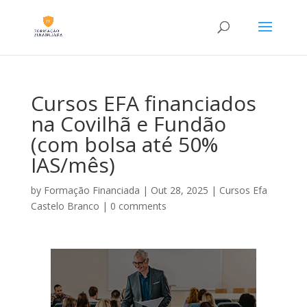
Cursos EFA financiados
na Covilhã e Fundão
(com bolsa até 50%
IAS/mês)
by
Formação Financiada
|
Out 28, 2025
|
Cursos Efa
Castelo Branco
|
0 comments